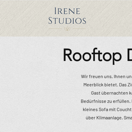
Rooftop D
Wir freuen uns, Ihnen u
Meerblick bietet. Das Z
Gast übernachten ka
Bedürfnisse zu erfüllen.
kleines Sofa mit Couch
über Klimaanlage, Sma